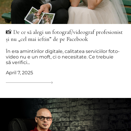
📸 De ce să alegi un fotograf/videograf profesionist
și nu „cel mai ieftin” de pe Facebook
În era amintirilor digitale, calitatea serviciilor foto-
video nu e un moft, ci o necesitate. Ce trebuie
să verifici...
April 7, 2025