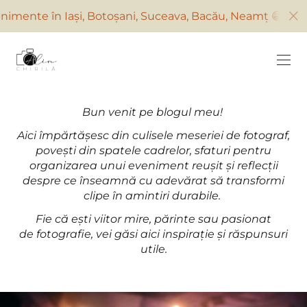
nte în Iași, Botoșani, Suceava, Bacău, Neamț 😁 și oriun
Bun venit pe blogul meu!
Aici împărtășesc din culisele meseriei de fotograf,
povești din spatele cadrelor, sfaturi pentru
organizarea unui eveniment reușit și reflecții
despre ce înseamnă cu adevărat să transformi
clipe în amintiri durabile.
Fie că ești viitor mire, părinte sau pasionat
de fotografie, vei găsi aici inspirație și răspunsuri
utile.