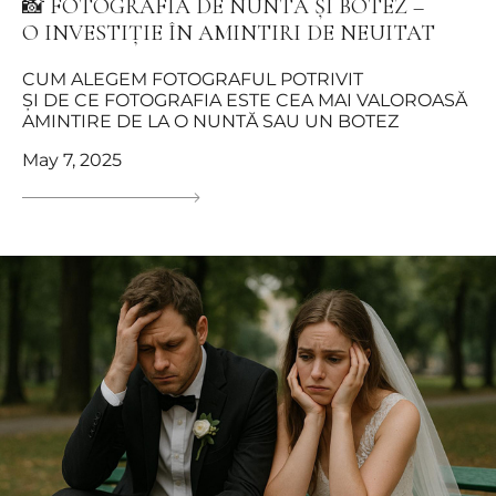
📸 FOTOGRAFIA DE NUNTĂ ȘI BOTEZ –
O INVESTIȚIE ÎN AMINTIRI DE NEUITAT
CUM ALEGEM FOTOGRAFUL POTRIVIT
ȘI DE CE FOTOGRAFIA ESTE CEA MAI VALOROASĂ
AMINTIRE DE LA O NUNTĂ SAU UN BOTEZ
May 7, 2025