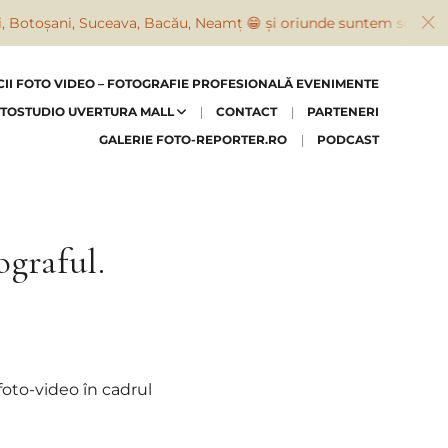
ani, Suceava, Bacău, Neamț 😁 și oriunde suntem solicitați
CII FOTO VIDEO – FOTOGRAFIE PROFESIONALĂ EVENIMENTE
TOSTUDIO UVERTURA MALL
CONTACT
PARTENERI
GALERIE FOTO-REPORTER.RO
PODCAST
ograful.
 foto-video în cadrul