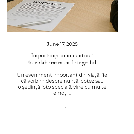
June 17, 2025
Importanța unui contract
în colaborarea cu fotograful
Un eveniment important din viață, fie
că vorbim despre nuntă, botez sau
o ședință foto specială, vine cu multe
emoții...