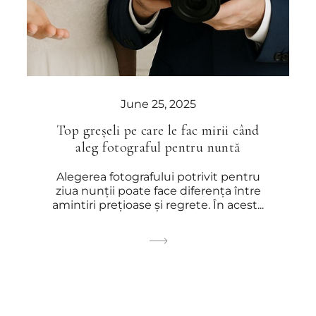
June 25, 2025
Top greșeli pe care le fac mirii când
aleg fotograful pentru nuntă
Alegerea fotografului potrivit pentru
ziua nunții poate face diferența între
amintiri prețioase și regrete. În acest...