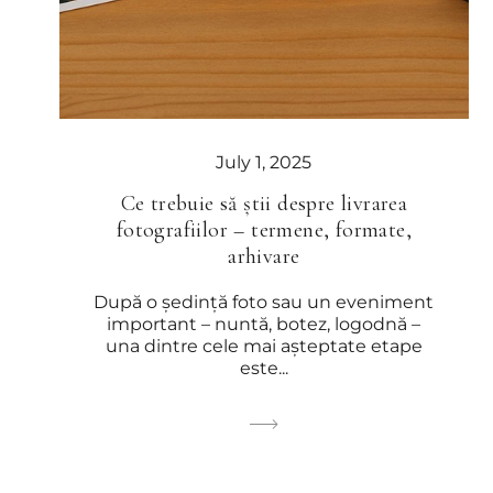
July 1, 2025
Ce trebuie să știi despre livrarea
fotografiilor – termene, formate,
arhivare
După o ședință foto sau un eveniment
important – nuntă, botez, logodnă –
una dintre cele mai așteptate etape
este...