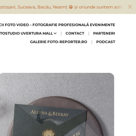
ani, Suceava, Bacău, Neamț 😁 și oriunde suntem solicitați
CII FOTO VIDEO – FOTOGRAFIE PROFESIONALĂ EVENIMENTE
TOSTUDIO UVERTURA MALL
CONTACT
PARTENERI
GALERIE FOTO-REPORTER.RO
PODCAST