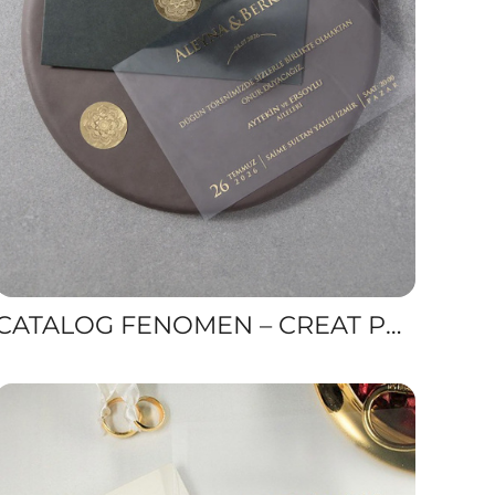
CATALOG FENOMEN – CREAT PENTRU UN IMPACT VIZUAL WOW