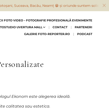
a, Bacău, Neamț 😁 și oriunde suntem solicitați
CII FOTO VIDEO – FOTOGRAFIE PROFESIONALĂ EVENIMENTE
TOSTUDIO UVERTURA MALL
CONTACT
PARTENERI
GALERIE FOTO-REPORTER.RO
PODCAST
Personalizate
talogul Ekonom este alegerea ideală.
te calitatea sau estetica.