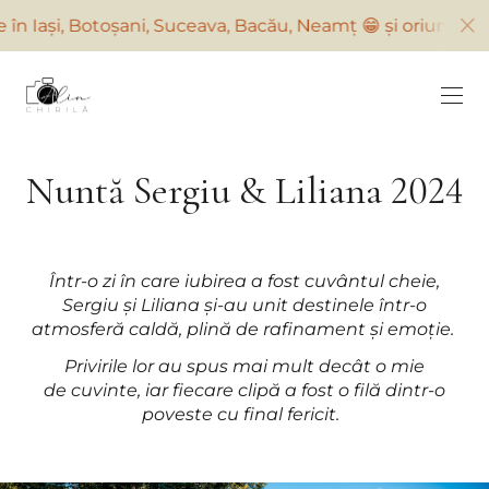
, Suceava, Bacău, Neamț 😁 și oriunde suntem solicitați
Nuntă Sergiu & Liliana 2024
Într-o zi în care iubirea a fost cuvântul cheie,
Sergiu și Liliana și-au unit destinele într-o
atmosferă caldă, plină de rafinament și emoție.
Privirile lor au spus mai mult decât o mie
de cuvinte, iar fiecare clipă a fost o filă dintr-o
poveste cu final fericit.