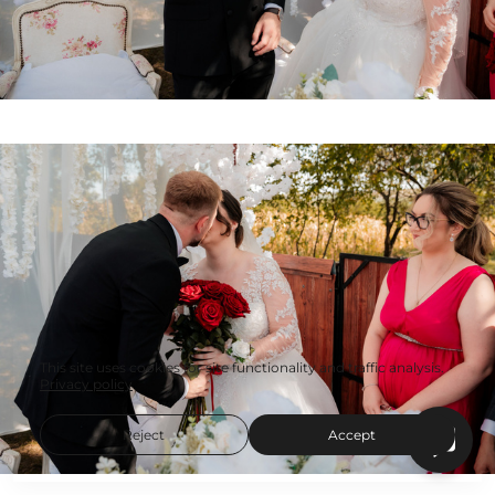
This site uses cookies for site functionality and traffic analysis.
Privacy policy
Reject
Accept