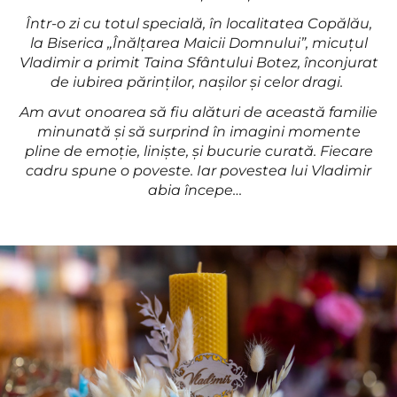
Într-o zi cu totul specială, în localitatea Copălău,
la Biserica „Înălțarea Maicii Domnului”, micuțul
Vladimir a primit Taina Sfântului Botez, înconjurat
de iubirea părinților, nașilor și celor dragi.
Am avut onoarea să fiu alături de această familie
minunată și să surprind în imagini momente
pline de emoție, liniște, și bucurie curată. Fiecare
cadru spune o poveste. Iar povestea lui Vladimir
abia începe…