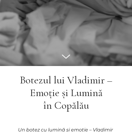
Botezul lui Vladimir –
Emoție și Lumină
în Copălău
Un botez cu lumină și emoție – Vladimir