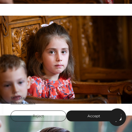
This site uses cookies for site functionality and traffic analysis.
Privacy policy
Reject
Accept